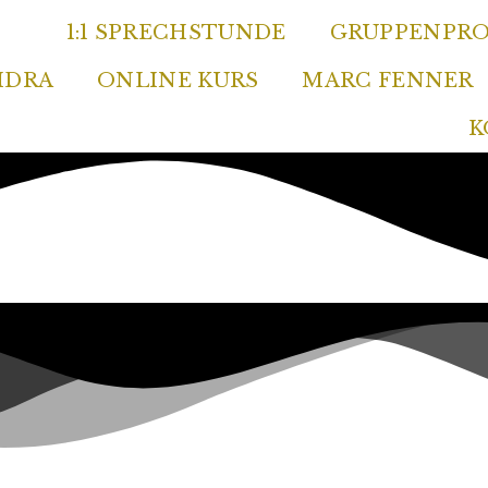
1:1 SPRECHSTUNDE
GRUPPENPR
IDRA
ONLINE KURS
MARC FENNER
K