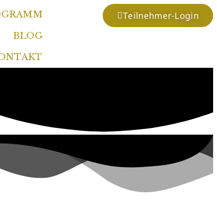
OGRAMM
Teilnehmer-Login
BLOG
ONTAKT