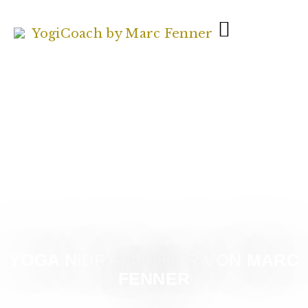
YOGA NIDRA BÜCHER VON MARC
FENNER