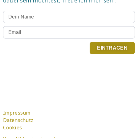
dabei sein möchtest, freue ich mich sehr.
EINTRAGEN
Du kannst Dich jederzeit abmelden. Infos zum
Newsletter Versand findest Du in der
Datenschutzerklärung
.
Impressum
Datenschutz
Cookies