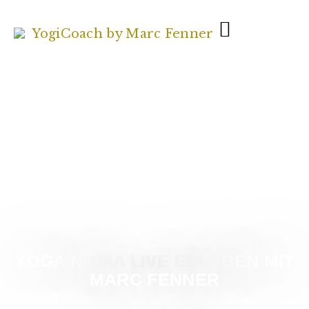
YOGA NIDRA LIVE ERLEBEN MIT
MARC FENNER