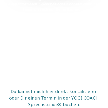
Gruppenformaten, Speeches oder Kooperationen hast,
freue ich mich auf Deine Nachricht.
Du kannst mich hier direkt kontaktieren
oder Dir einen Termin in der YOGI COACH
Sprechstunde® buchen.