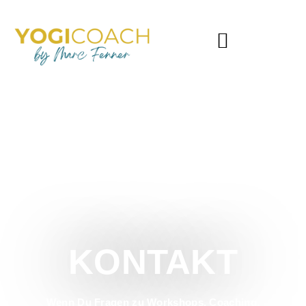
KONTAKT
Wenn Du Fragen zu Workshops, Coaching,