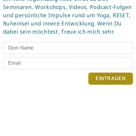
Seminaren, Workshops, Videos, Podcast-Folgen
und persönliche Impulse rund um Yoga, RESET,
Ruheinsel und innere Entwicklung. Wenn Du
dabei sein möchtest, freue ich mich sehr.
EINTRAGEN
Du kannst Dich jederzeit abmelden. Infos zum
Newsletter Versand findest Du in der
Datenschutzerklärung
.