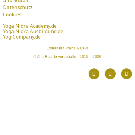
Impressum
Datenschutz
Cookies
Yoga Nidra Academy.de
Yoga Nidra Ausbildung.de
YogiCompany.de
Erstellt mit Prana & L♥ve
© Alle Rechte vorbehalten 2015 – 2026