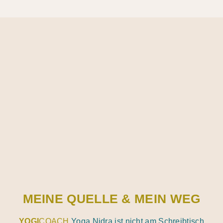
MEINE QUELLE & MEIN WEG
YOGI
COACH
Yoga Nidra ist nicht am Schreibtisch