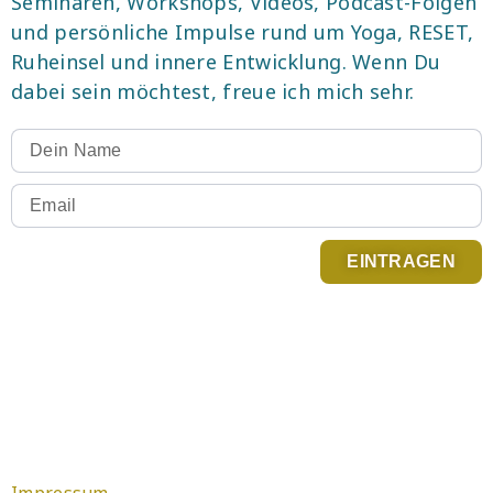
Seminaren, Workshops, Videos, Podcast-Folgen
und persönliche Impulse rund um Yoga, RESET,
Ruheinsel und innere Entwicklung. Wenn Du
dabei sein möchtest, freue ich mich sehr.
EINTRAGEN
Du kannst Dich jederzeit abmelden. Infos zum
Newsletter Versand findest Du in der
Datenschutzerklärung
.