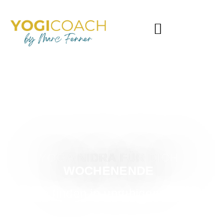
YOGA NIDRA FÜR DICH
WOCHENENDE
Ruhe finden in unruhigen Zeiten