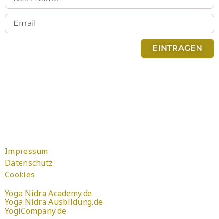
EINTRAGEN
Du kannst Dich jederzeit abmelden. Infos zum
Newsletter Versand findest Du in der
.
Datenschutzerklärung
Impressum
Datenschutz
Cookies
Yoga Nidra Academy.de
Yoga Nidra Ausbildung.de
YogiCompany.de