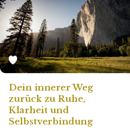
Dein innerer Weg
zurück zu Ruhe,
Klarheit und
Selbstverbindung