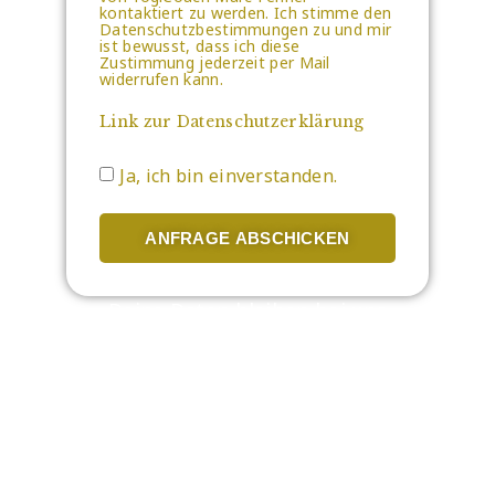
kontaktiert zu werden. Ich stimme den
Datenschutzbestimmungen zu und mir
ist bewusst, dass ich diese
Zustimmung jederzeit per Mail
widerrufen kann.
Link zur Datenschutzerklärung
Ja, ich bin einverstanden.
ANFRAGE ABSCHICKEN
Deine Daten bleiben bei uns
selbstverständlich anonym und
werden nicht an Dritte
weitergegeben. Uns ist es wichtig,
dass Du Dich sicher und wohl bei
uns fühlst.