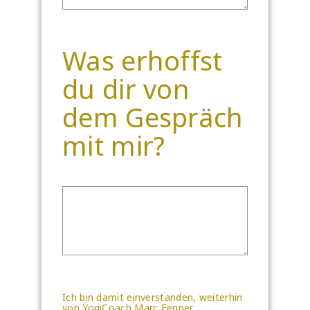
Was erhoffst
du dir von
dem Gespräch
mit mir?
Ich bin damit einverstanden, weiterhin
von YogiCoach Marc Fenner