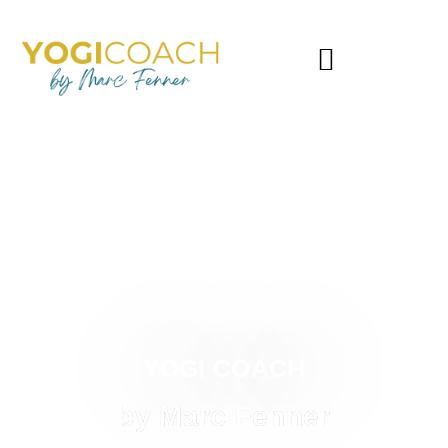
YOGI COACH
by Marc Fenner