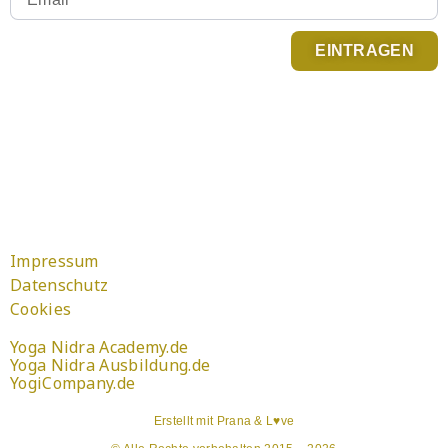
EINTRAGEN
Du kannst Dich jederzeit abmelden. Infos zum
Newsletter Versand findest Du in der
Datenschutzerklärung
.
Impressum
Datenschutz
Cookies
Yoga Nidra Academy.de
Yoga Nidra Ausbildung.de
YogiCompany.de
Erstellt mit Prana & L♥ve