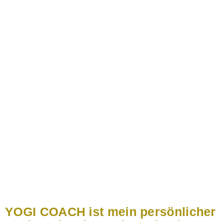
Be Yogi & Coach Yourself
YOGI COACH ist mein persönlicher